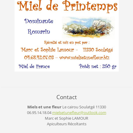
Contact
Miels et une fleur
Le cairou
Soulatgé
11330
06.95.14.18.04
mielsetu
nefleur@
outlook.
com
Marc et Sophie LAMOUR
Apiculteurs Récoltants