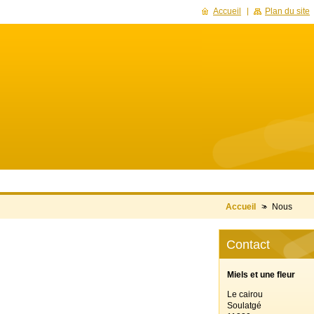
Accueil
Plan du site
Accueil
>
Nous
Contact
Miels et une fleur
Le cairou
Soulatgé