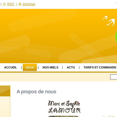
RSS
Imprimer
ACCUEIL
NOUS
NOS MIELS
ACTU
TARIFS ET COMMANDE
A propos de nous