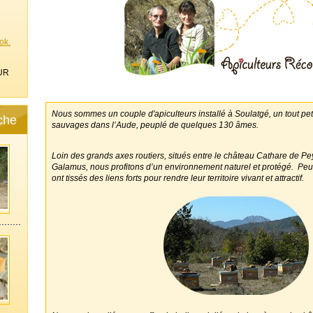
ok.
UR
Nous sommes un couple d'apiculteurs installé à Soulatgé, un tout peti
che
sauvages dans l’Aude, peuplé de quelques 130 âmes.
Loin des grands axes routiers, situés entre le château Cathare de Pe
Galamus, nous profitons d’un environnement naturel et protégé. Peu
ont tissés des liens forts pour rendre leur territoire vivant et attractif.