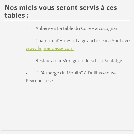
Nos miels vous seront servis à ces
tables :
- Auberge « La table du Curé » à cucugnan
- Chambre d’Hotes « La giraudasse » à Soulatgé
www.lagiraudasse.com
- Restaurant « Mon grain de sel » à Soulatgé
- "L'Auberge du Moulin" à Duilhac-sous-
Peyrepertuse