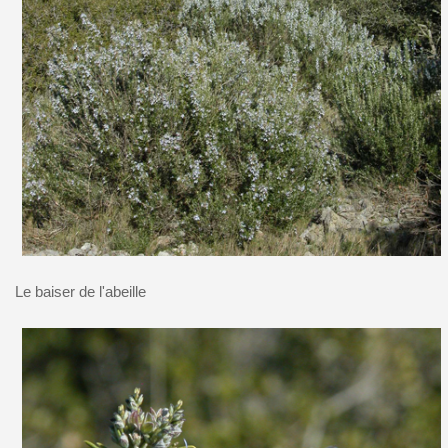
Le baiser de l'abeille